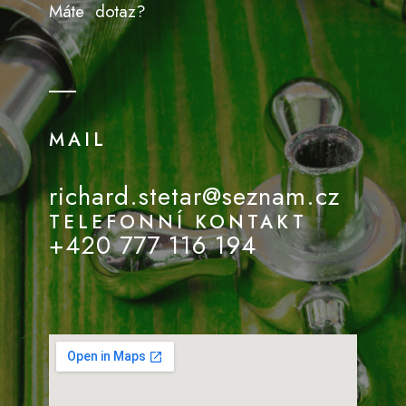
Máte dotaz?
MAIL
richard.stetar@seznam.cz
TELEFONNÍ KONTAKT
+420 777 116 194