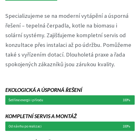
Specializujeme se na moderní vytápění a úsporná
řešení – tepelná čerpadla, kotle na biomasu i
solární systémy. Zajišťujeme kompletní servis od
konzultace přes instalaci až po údržbu. Pomůžeme
také s vyřízením dotací. Dlouholetá praxe a řada
spokojených zákazníků jsou zárukou kvality.
EKOLOGICKÁ A ÚSPORNÁ ŘEŠENÍ
Šetříme energii i přírodu
100%
KOMPLETNÍ SERVIS A MONTÁŽ
Od návrhu po realizaci
100%