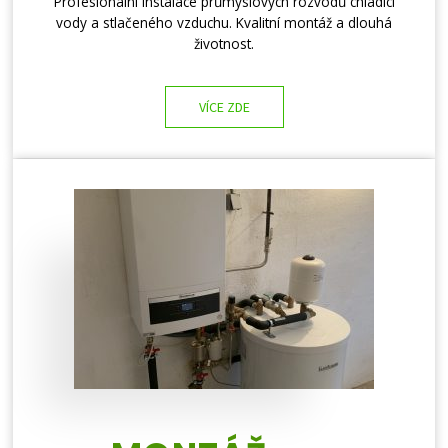
Profesionální instalace průmyslových rozvodů chladicí
vody a stlačeného vzduchu. Kvalitní montáž a dlouhá
životnost.
VÍCE ZDE