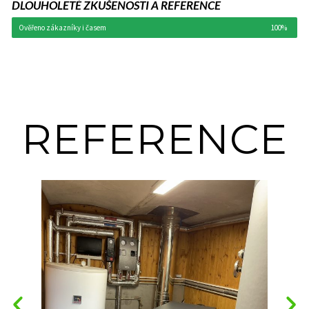
DLOUHOLETÉ ZKUŠENOSTI A REFERENCE
Ověřeno zákazníky i časem
100%
REFERENCE