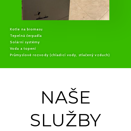
Kotle na biomasu
Tepelná čerpadla
Solární systémy
Voda a topení
Průmyslové rozvody (chladicí vody, stlačený vzduch)
NAŠE
SLUŽBY