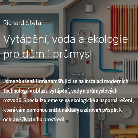
Richard Štětař
Vytápění, voda a ekologie
pro dům i průmysl
Jsme zkušená firma zaměřující se na instalaci moderních
technologií v oblasti vytápění, vody a průmyslových
rozvodů. Specializujeme se na ekologická a úsporná řešení,
která vám pomohou snížit náklady a zároveň přispět k
ochraně životního prostředí.